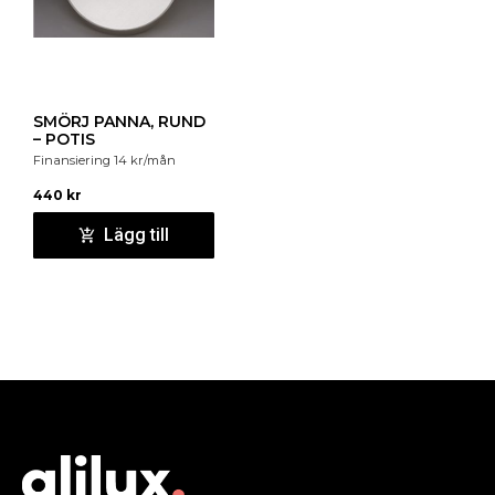
SMÖRJ PANNA, RUND
– POTIS
Finansiering
14
kr
/mån
440
kr
Lägg till