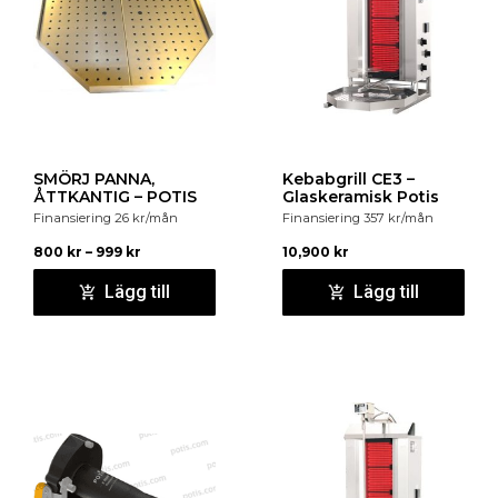
SMÖRJ PANNA,
Kebabgrill CE3 –
ÅTTKANTIG – POTIS
Glaskeramisk Potis
Finansiering
26
kr
/mån
Finansiering
357
kr
/mån
800
kr
–
999
kr
10,900
kr
Lägg till
Lägg till