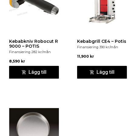
Kebabkniv Robocut R
Kebabgrill CE4 – Potis
9000 – POTIS
Finansiering
390
kr
/mån
Finansiering
282
kr
/mån
11,900
kr
8,590
kr
Lägg till
Lägg till