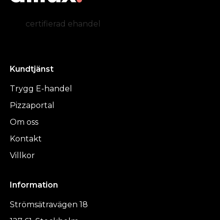
certifierad ehandel
Kundtjänst
Trygg E-handel
Pizzaportal
Om oss
Kontakt
Villkor
Information
Strömsätravägen 18