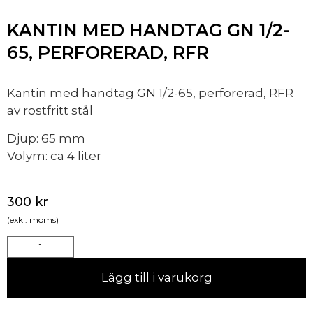
KANTIN MED HANDTAG GN 1/2-
65, PERFORERAD, RFR
Kantin med handtag GN 1/2-65, perforerad, RFR
av rostfritt stål
Djup: 65 mm
Volym: ca 4 liter
300
kr
(exkl. moms)
Lägg till i varukorg