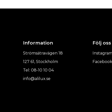
Information
Följ oss
Strömsätravägen 18
Instagra
127 61, Stockholm
Faceboo
Tel: 08-10 10 04
info@alilux.se