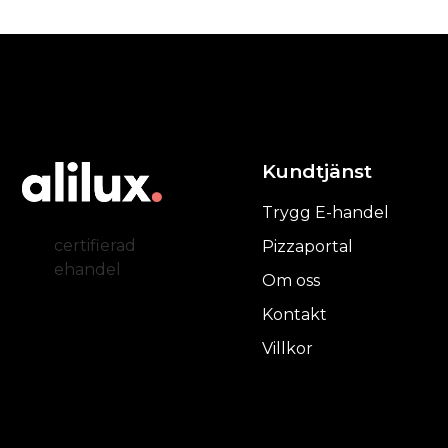
Kundtjänst
Trygg E-handel
certifierad
Pizzaportal
ehandel
Om oss
Kontakt
Villkor