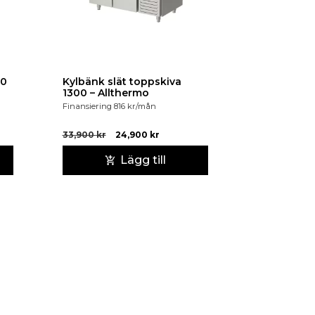
00
Kylbänk slät toppskiva
1300 – Allthermo
Finansiering
816
kr
/mån
33,900
kr
24,900
kr
Lägg till