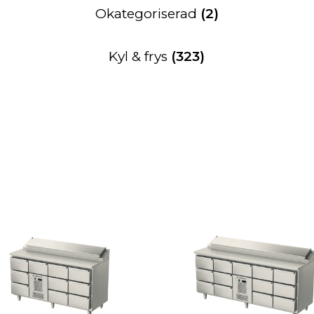
Okategoriserad
(2)
Kyl & frys
(323)