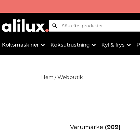
Sök
Köksmaskiner
Köksutrustning
Kyl & frys
P
Hem
/ Webbutik
Varumärke
(909)