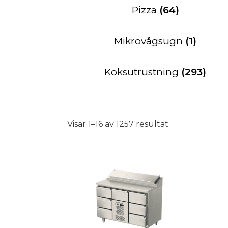
Pizza
(64)
Mikrovågsugn
(1)
Köksutrustning
(293)
Visar 1–16 av 1257 resultat