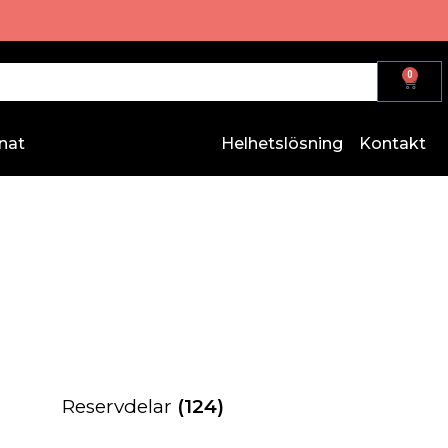
0
nat
Helhetslösning
Kontakt
Reservdelar
(124)