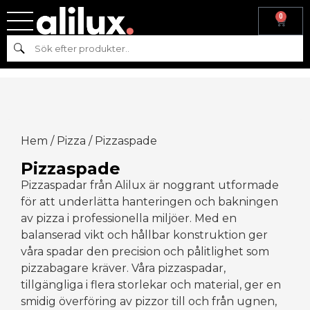
0
Sök
Hem
/
Pizza
/ Pizzaspade
Pizzaspade
Pizzaspadar från Alilux är noggrant utformade
för att underlätta hanteringen och bakningen
av pizza i professionella miljöer. Med en
balanserad vikt och hållbar konstruktion ger
våra spadar den precision och pålitlighet som
pizzabagare kräver. Våra pizzaspadar,
tillgängliga i flera storlekar och material, ger en
smidig överföring av pizzor till och från ugnen,