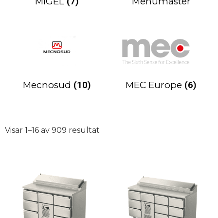
MIGEL
(7)
Menumaster
Mecnosud
(10)
MEC Europe
(6)
Visar 1–16 av 909 resultat