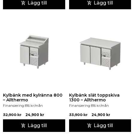
Lägg till
Lägg till
Kylbänk med kylränna 800
Kylbänk slät toppskiva
– Allthermo
1300 – Allthermo
Finansiering
816
kr
/mån
Finansiering
816
kr
/mån
32,900
kr
24,900
kr
33,900
kr
24,900
kr
Lägg till
Lägg till