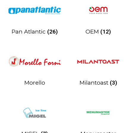
Pan Atlantic
(26)
OEM
(12)
Morello
Milantoast
(3)