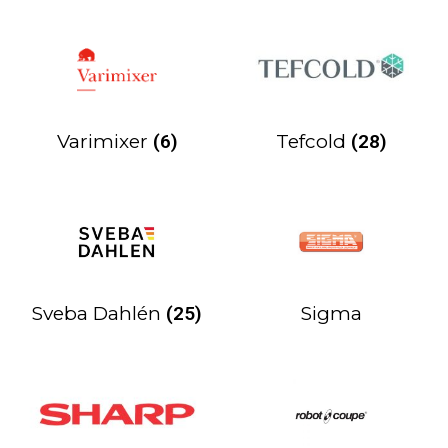
Varimixer
(6)
Tefcold
(28)
Sveba Dahlén
(25)
Sigma