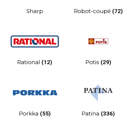
Sharp
Robot-coupé
(72)
Rational
(12)
Potis
(29)
Porkka
(55)
Patina
(336)