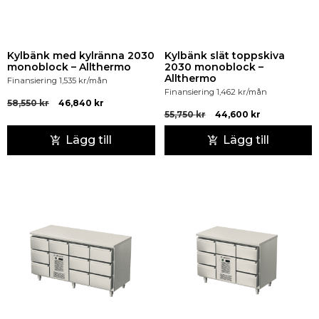
Kylbänk med kylränna 2030
Kylbänk slät toppskiva
monoblock – Allthermo
2030 monoblock –
Allthermo
Finansiering
1,535
kr
/mån
Finansiering
1,462
kr
/mån
58,550
kr
46,840
kr
55,750
kr
44,600
kr
Lägg till
Lägg till