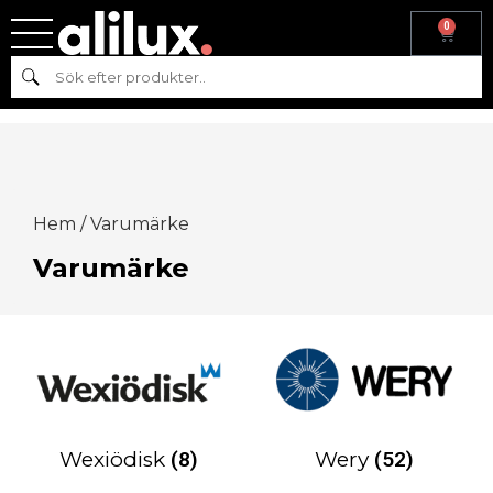
0
Sök
Hem
/ Varumärke
Varumärke
Wexiödisk
(8)
Wery
(52)