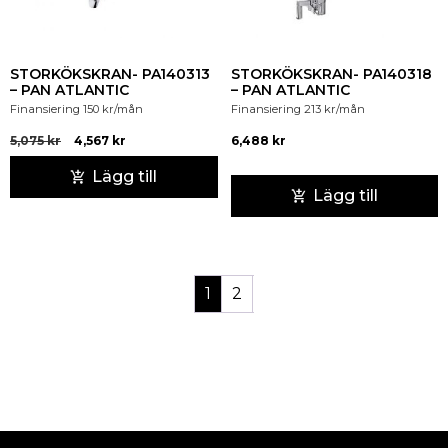
STORKÖKSKRAN- PA140313
STORKÖKSKRAN- PA140318
– PAN ATLANTIC
– PAN ATLANTIC
Finansiering
150
kr
/mån
Finansiering
213
kr
/mån
5,075
kr
4,567
kr
6,488
kr
Lägg till
Lägg till
1
2