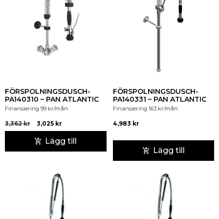
FÖRSPOLNINGSDUSCH-
FÖRSPOLNINGSDUSCH-
PA140310 – PAN ATLANTIC
PA140331 – PAN ATLANTIC
Finansiering
99
kr
/mån
Finansiering
163
kr
/mån
3,362
kr
3,025
kr
4,983
kr
Lägg till
Lägg till