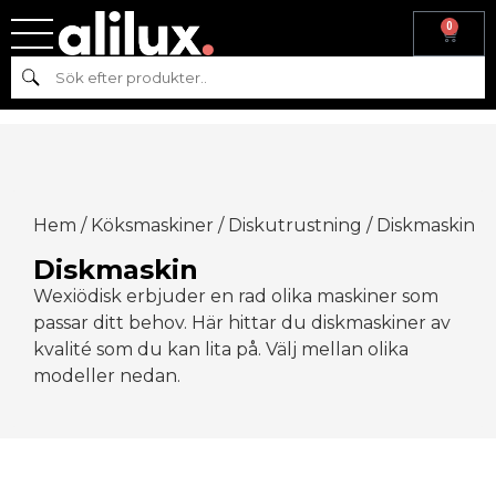
0
Sök
Hem
/
Köksmaskiner
/
Diskutrustning
/ Diskmaskin
Diskmaskin
Wexiödisk erbjuder en rad olika maskiner som
passar ditt behov. Här hittar du diskmaskiner av
kvalité som du kan lita på. Välj mellan olika
modeller nedan.