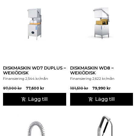
DISKMASKIN WD7 DUPLUS –
DISKMASKIN WD8 –
WEXIÖDISK
WEXIÖDISK
Finansiering
2,544
kr
/mån
Finansiering
2,622
kr
/mån
97,000
kr
77,600
kr
101,510
kr
79,990
kr
Lägg till
Lägg till