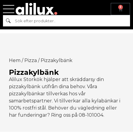
0
Sök
Hem
/
Pizza
/ Pizzakylbänk
Pizzakylbänk
Alilux Storkök hjälper att skräddarsy din
pizzakylbänk utifrån dina behov. Våra
pizzakylbänkar tillverkas hos vår
samarbetspartner. Vi tillverkar alla kylabänkar i
100% rostfri stål. Behöver du vägledning eller
har funderingar? Ring oss på 08-101004.