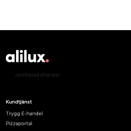
certifierad ehandel
Kundtjänst
Trygg E-handel
Pizzaportal