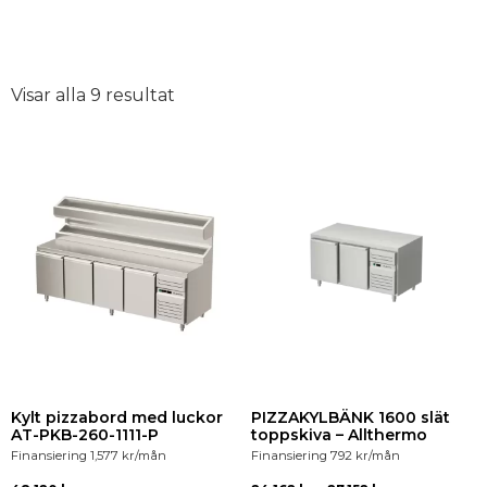
Visar alla 9 resultat
Kylt pizzabord med luckor
PIZZAKYLBÄNK 1600 slät
AT-PKB-260-1111-P
toppskiva – Allthermo
Finansiering
1,577
kr
/mån
Finansiering
792
kr
/mån