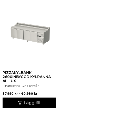
PIZZAKYLBÄNK
2600INBYGGD KYLRÄNNA-
ALILUX
Finansiering
1,245
kr
/mån
37,990
kr
–
40,980
kr
Lägg till