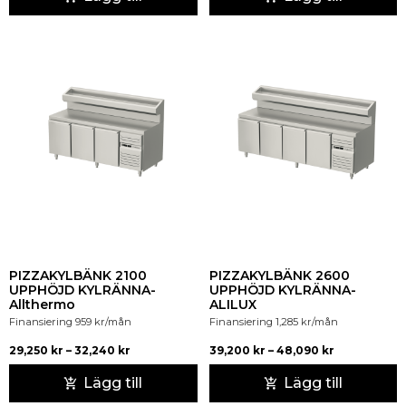
PIZZAKYLBÄNK 2100
PIZZAKYLBÄNK 2600
UPPHÖJD KYLRÄNNA-
UPPHÖJD KYLRÄNNA-
Allthermo
ALILUX
Finansiering
959
kr
/mån
Finansiering
1,285
kr
/mån
29,250
kr
–
32,240
kr
39,200
kr
–
48,090
kr
Lägg till
Lägg till