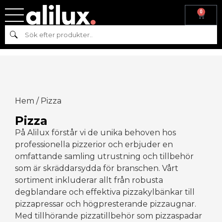
0
Sök
Hem
/ Pizza
Pizza
På Alilux förstår vi de unika behoven hos
professionella pizzerior och erbjuder en
omfattande samling utrustning och tillbehör
som är skräddarsydda för branschen. Vårt
sortiment inkluderar allt från robusta
degblandare och effektiva pizzakylbänkar till
pizzapressar och högpresterande pizzaugnar.
Med tillhörande pizzatillbehör som pizzaspadar