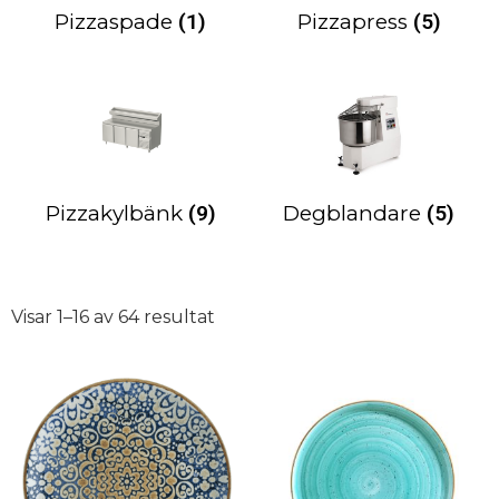
Pizzaspade
(1)
Pizzapress
(5)
Pizzakylbänk
(9)
Degblandare
(5)
Visar 1–16 av 64 resultat