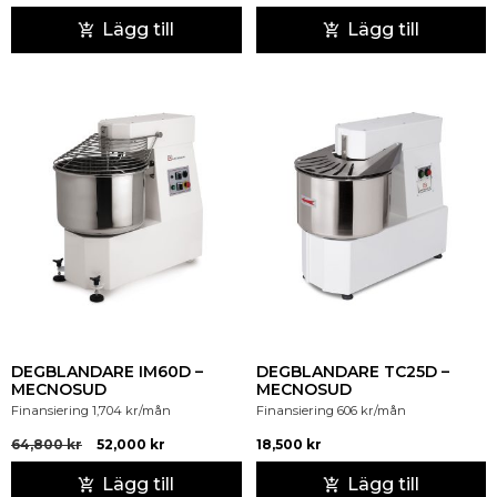
Lägg till
Lägg till
DEGBLANDARE IM60D –
DEGBLANDARE TC25D –
MECNOSUD
MECNOSUD
Finansiering
1,704
kr
/mån
Finansiering
606
kr
/mån
64,800
kr
52,000
kr
18,500
kr
Lägg till
Lägg till