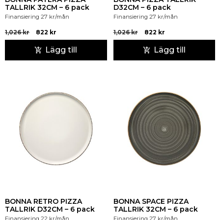
TALLRIK 32CM – 6 pack
D32CM – 6 pack
Finansiering
27
kr
/mån
Finansiering
27
kr
/mån
1,026
kr
822
kr
1,026
kr
822
kr
Lägg till
Lägg till
BONNA RETRO PIZZA
BONNA SPACE PIZZA
TALLRIK D32CM – 6 pack
TALLRIK 32CM – 6 pack
Finansiering
22
kr
/mån
Finansiering
27
kr
/mån