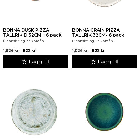
BONNA DUSK PIZZA
BONNA GRAIN PIZZA
TALLRIK D 32CM – 6 pack
TALLRIK 32CM- 6 pack
Finansiering
27
kr
/mån
Finansiering
27
kr
/mån
1,026
kr
822
kr
1,026
kr
822
kr
Lägg till
Lägg till