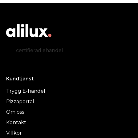
certifierad ehandel
Kundtjänst
Trygg E-handel
Pizzaportal
Om oss
Kontakt
Villkor