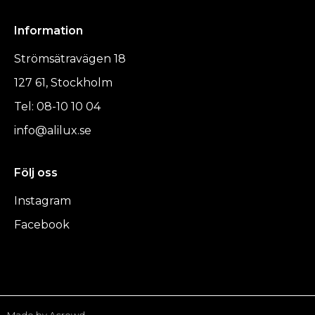
Information
Strömsätravägen 18
127 61, Stockholm
Tel: 08-10 10 04
info@alilux.se
Följ oss
Instagram
Facebook
Made by Acrowd