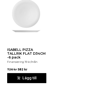
ISABELL PIZZA
TALLRIK FLAT D34CM
-6 pack
Finansiering
19
kr
/mån
726
kr
582
kr
Lägg till