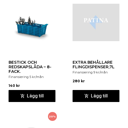
BESTICK OCH
EXTRA BEHÅLLARE
REDSKAPSLÅDA – 8-
FLINGDISPENSER,7L
FACK.
Finansiering
9
kr
/mån
Finansiering
5
kr
/mån
280
kr
140
kr
Lägg till
Lägg till
20%