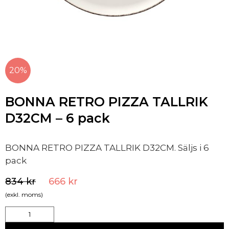
20%
BONNA RETRO PIZZA TALLRIK
D32CM – 6 pack
BONNA RETRO PIZZA TALLRIK D32CM. Säljs i 6
pack
834
kr
666
kr
(exkl. moms)