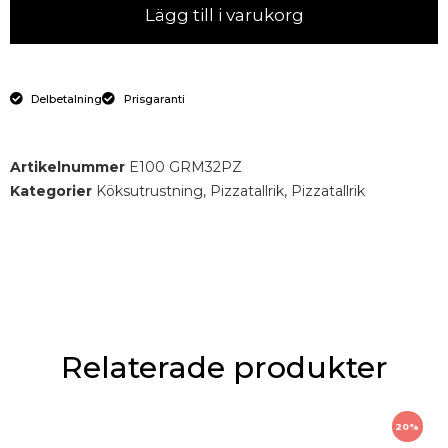
Lägg till i varukorg
Delbetalning
Prisgaranti
Artikelnummer
E100 GRM32PZ
Kategorier
Köksutrustning
,
Pizzatallrik
,
Pizzatallrik
Relaterade produkter
20%