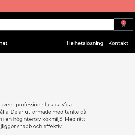
0
nat
Helhetslösning
Kontakt
aven i professionella kök. Våra
hålla. De är utformade med tanke på
n i en högintensiv kökmiljö. Med rätt
jliggör snabb och effektiv