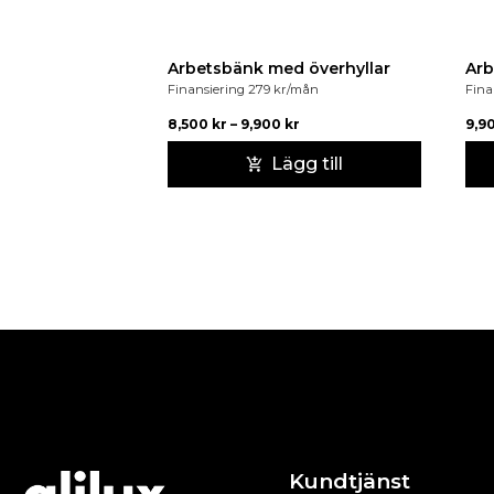
Arbetsbänk med överhyllar
Arb
Finansiering
279
kr
/mån
Fina
8,500
kr
–
9,900
kr
9,9
Lägg till
Kundtjänst