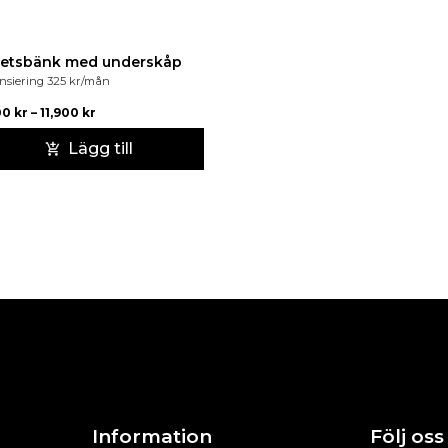
etsbänk med underskåp
nsiering
325
kr
/mån
00
kr
–
11,900
kr
Lägg till
Information
Följ oss