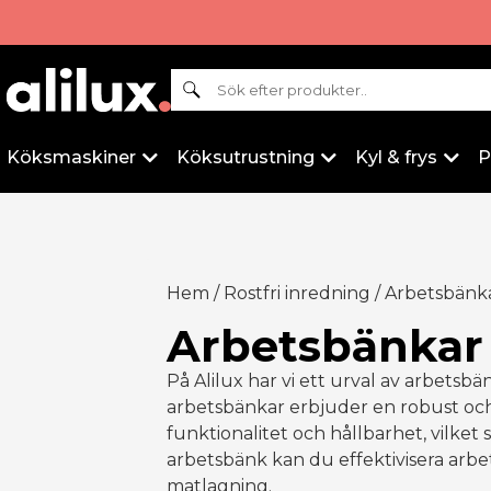
Sök
Köksmaskiner
Köksutrustning
Kyl & frys
P
Hem
/
Rostfri inredning
/ Arbetsbänk
Arbetsbänkar
På Alilux har vi ett urval av arbetsbä
arbetsbänkar erbjuder en robust och
funktionalitet och hållbarhet, vilket
arbetsbänk kan du effektivisera arbe
matlagning.