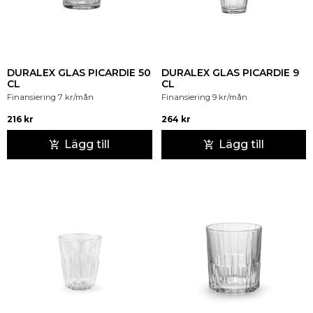
DURALEX GLAS PICARDIE 50
DURALEX GLAS PICARDIE 9
CL
CL
Finansiering
7
kr
/mån
Finansiering
9
kr
/mån
216
kr
264
kr
Lägg till
Lägg till