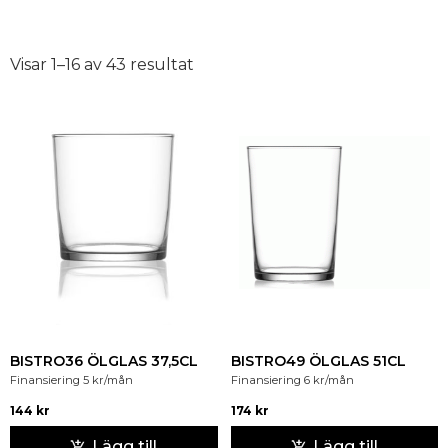
Visar 1–16 av 43 resultat
BISTRO36 ÖLGLAS 37,5CL
BISTRO49 ÖLGLAS 51CL
Finansiering
5
kr
/mån
Finansiering
6
kr
/mån
144
kr
174
kr
Lägg till
Lägg till