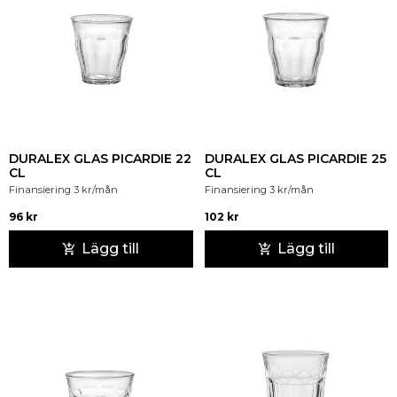
DURALEX GLAS PICARDIE 22
DURALEX GLAS PICARDIE 25
CL
CL
Finansiering
3
kr
/mån
Finansiering
3
kr
/mån
96
kr
102
kr
Lägg till
Lägg till