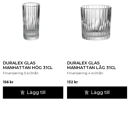
DURALEX GLAS
DURALEX GLAS
MANHATTAN HÖG 31CL
MANHATTAN LÅG 31CL
Finansiering
5
kr
/mån
Finansiering
4
kr
/mån
156
kr
132
kr
Lägg till
Lägg till