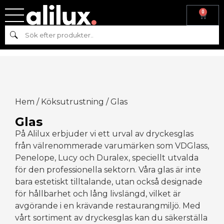
0
Sök
Hem
/
Köksutrustning
/ Glas
Glas
På Alilux erbjuder vi ett urval av dryckesglas
från välrenommerade varumärken som VDGlass,
Penelope, Lucy och Duralex, speciellt utvalda
för den professionella sektorn. Våra glas är inte
bara estetiskt tilltalande, utan också designade
för hållbarhet och lång livslängd, vilket är
avgörande i en krävande restaurangmiljö. Med
vårt sortiment av dryckesglas kan du säkerställa