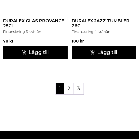
DURALEX GLAS PROVANCE
DURALEX JAZZ TUMBLER
25CL
26CL
Finansiering
3
kr
/mån
Finansiering
4
kr
/mån
78
kr
108
kr
Lägg till
Lägg till
1
2
3