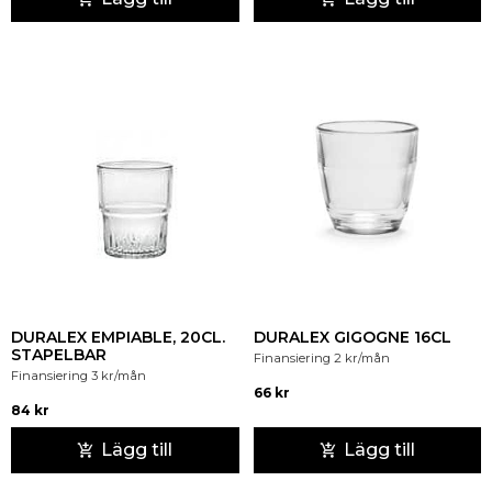
DURALEX EMPIABLE, 20CL.
DURALEX GIGOGNE 16CL
STAPELBAR
Finansiering
2
kr
/mån
Finansiering
3
kr
/mån
66
kr
84
kr
Lägg till
Lägg till