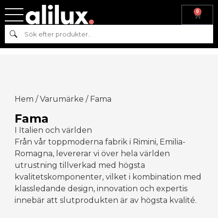
0
Sök
Hem
/
Varumärke
/ Fama
Fama
I Italien och världen
Från vår toppmoderna fabrik i Rimini, Emilia-
Romagna, levererar vi över hela världen
utrustning tillverkad med högsta
kvalitetskomponenter, vilket i kombination med
klassledande design, innovation och expertis
innebär att slutprodukten är av högsta kvalité.