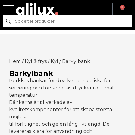
0
Sök
Hem
/
Kyl & frys
/
Kyl
/ Barkylbänk
Barkylbänk
Porkkas bänkar för drycker är idealiska för
servering och förvaring av drycker i optimal
temperatur.
Bänkarna är tillverkade av
kvalitetskomponenter för att skapa största
möjliga
tillförlitlighet och ge en lång livslängd. De
levereras klara för användning och