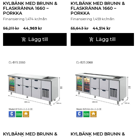
KYLBÄNK MED BRUNN &
KYLBÄNK MED BRUNN &
FLASKRÄNNA 1660 –
FLASKRÄNNA 1660 –
PORKKA
PORKKA
Finansiering
1,474
kr
/mån
Finansiering
1,459
kr
/mån
56,211
kr
44,969
kr
55,643
kr
44,514
kr
Lägg till
Lägg till
KYLBÄNK MED BRUNN &
KYLBÄNK MED BRUNN &