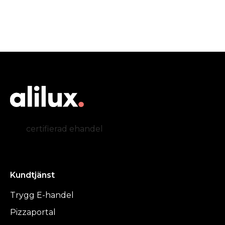
certifierad ehandel
Kundtjänst
Trygg E-handel
Pizzaportal