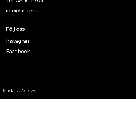
Tel: 08-10 10 04
info@alilux.se
Följ oss
Instagram
Facebook
Made by Acrowd