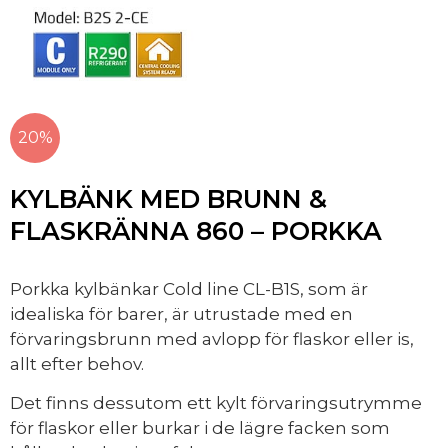
20%
KYLBÄNK MED BRUNN &
FLASKRÄNNA 860 – PORKKA
Porkka kylbänkar Cold line CL-B1S, som är
idealiska för barer, är utrustade med en
förvaringsbrunn med avlopp för flaskor eller is,
allt efter behov.
Det finns dessutom ett kylt förvaringsutrymme
för flaskor eller burkar i de lägre facken som