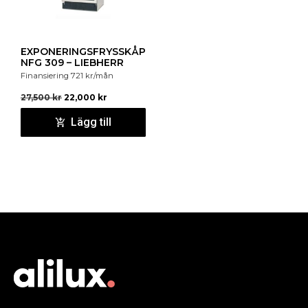
EXPONERINGSFRYSSKÅP
NFG 309 – LIEBHERR
Finansiering
721
kr
/mån
27,500
kr
22,000
kr
Lägg till