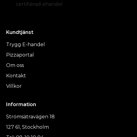
certifierad ehandel
Kundtjänst
Trygg E-handel
Pizzaportal
Om oss
Kontakt
Villkor
Information
Strömsätravägen 18
127 61, Stockholm