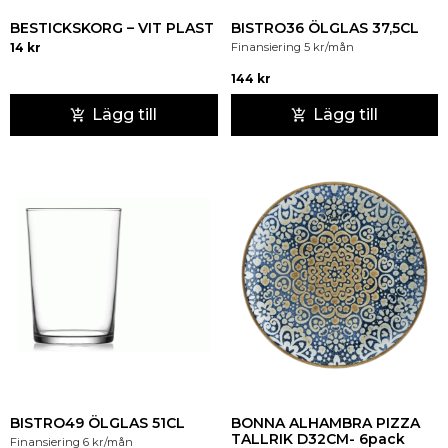
BESTICKSKORG – VIT PLAST
BISTRO36 ÖLGLAS 37,5CL
14
kr
Finansiering
5
kr
/mån
144
kr
Lägg till
Lägg till
BISTRO49 ÖLGLAS 51CL
BONNA ALHAMBRA PIZZA
TALLRIK D32CM- 6pack
Finansiering
6
kr
/mån