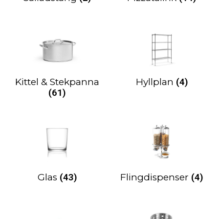
Kittel & Stekpanna
Hyllplan
(4)
(61)
Glas
(43)
Flingdispenser
(4)