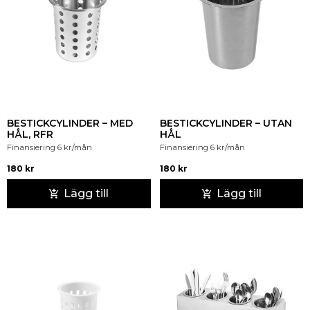
BESTICKCYLINDER – MED
BESTICKCYLINDER – UTAN
HÅL, RFR
HÅL
Finansiering
6
kr
/mån
Finansiering
6
kr
/mån
180
kr
180
kr
Lägg till
Lägg till