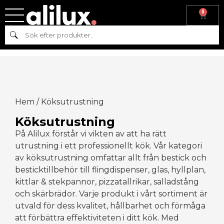
0
Sök
Hem
/ Köksutrustning
Köksutrustning
På Alilux förstår vi vikten av att ha rätt
utrustning i ett professionellt kök. Vår kategori
av köksutrustning omfattar allt från bestick och
besticktillbehör till flingdispenser, glas, hyllplan,
kittlar & stekpannor, pizzatallrikar, salladstång
och skärbrädor. Varje produkt i vårt sortiment är
utvald för dess kvalitet, hållbarhet och förmåga
att förbättra effektiviteten i ditt kök. Med