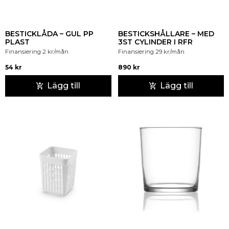
BESTICKLÅDA – GUL PP
BESTICKSHÅLLARE – MED
PLAST
3ST CYLINDER I RFR
Finansiering
2
kr
/mån
Finansiering
29
kr
/mån
54
kr
890
kr
Lägg till
Lägg till