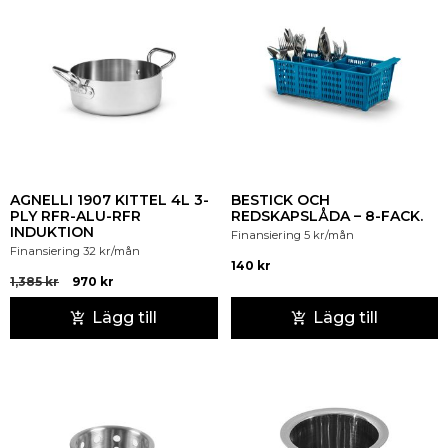
AGNELLI 1907 KITTEL 4L 3-
BESTICK OCH
PLY RFR-ALU-RFR
REDSKAPSLÅDA – 8-FACK.
INDUKTION
Finansiering
5
kr
/mån
Finansiering
32
kr
/mån
140
kr
1,385
kr
970
kr
Lägg till
Lägg till