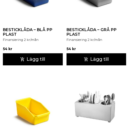
BESTICKLÅDA – BLÅ PP
BESTICKLÅDA – GRÅ PP
PLAST
PLAST
Finansiering
2
kr
/mån
Finansiering
2
kr
/mån
54
kr
54
kr
Lägg till
Lägg till