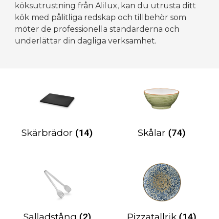
köksutrustning från Alilux, kan du utrusta ditt
kök med pålitliga redskap och tillbehör som
möter de professionella standarderna och
underlättar din dagliga verksamhet.
Skärbrädor
(14)
Skålar
(74)
Salladstång
(2)
Pizzatallrik
(14)