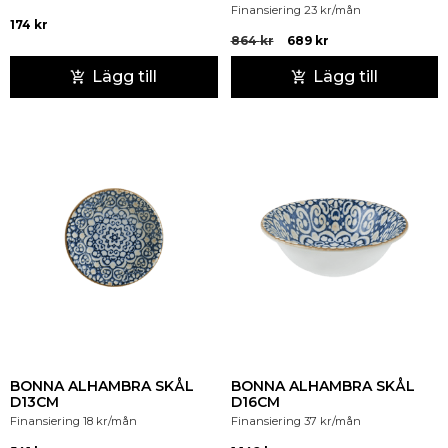
Finansiering
23
kr
/mån
174
kr
864
kr
689
kr
Lägg till
Lägg till
BONNA ALHAMBRA SKÅL
BONNA ALHAMBRA SKÅL
D13CM
D16CM
Finansiering
18
kr
/mån
Finansiering
37
kr
/mån