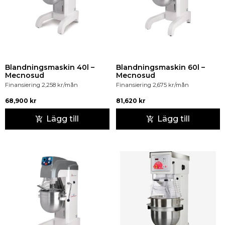
Blandningsmaskin 40l –
Blandningsmaskin 60l –
Mecnosud
Mecnosud
Finansiering
2,258
kr
/mån
Finansiering
2,675
kr
/mån
68,900
kr
81,620
kr
Lägg till
Lägg till