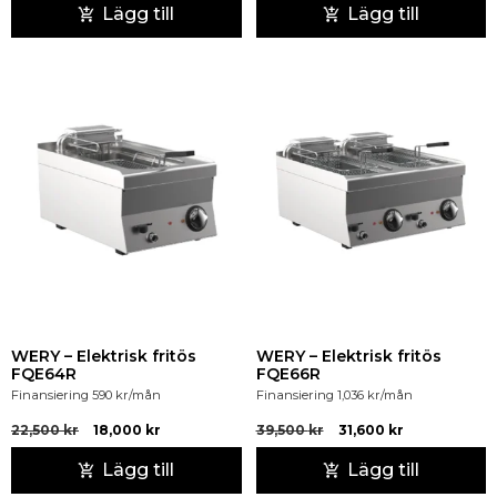
Lägg till
Lägg till
WERY – Elektrisk fritös
WERY – Elektrisk fritös
FQE64R
FQE66R
Finansiering
590
kr
/mån
Finansiering
1,036
kr
/mån
22,500
kr
18,000
kr
39,500
kr
31,600
kr
Lägg till
Lägg till