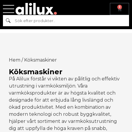
0
Sök
Hem
/ Köksmaskiner
Köksmaskiner
På Alilux förstår vi vikten av pålitlig och effektiv
utrustning i varmköksmiljön. Våra
varmköksprodukter är av högsta kvalitet och
designade för att erbjuda lång livslängd och
ökad produktivitet. Med en kombination av
modern teknologi och robust byggkvalitet,
hjälper vårt sortiment av varmköksutrustning
dig att uppfylla de höga kraven på snabb,