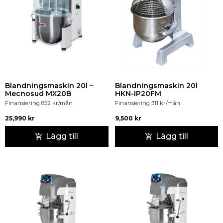
Blandningsmaskin 20l –
Blandningsmaskin 20l
Mecnosud MX20B
HKN-IP20FM
Finansiering
852
kr
/mån
Finansiering
311
kr
/mån
25,990
kr
9,500
kr
Lägg till
Lägg till