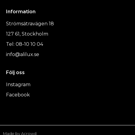
Information
Strömsätravägen 18
127 61, Stockholm
Tel: 08-10 10 04
info@alilux.se
Följ oss
Instagram
Facebook
Made by Acrowd