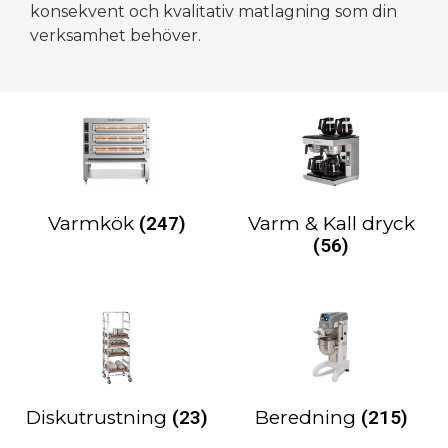
konsekvent och kvalitativ matlagning som din
verksamhet behöver.
Varmkök
(247)
Varm & Kall dryck
(56)
Diskutrustning
(23)
Beredning
(215)