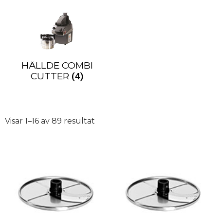
och förbättra arbetsflödet i ditt kök.
HÄLLDE COMBI
CUTTER
(4)
Visar 1–16 av 89 resultat