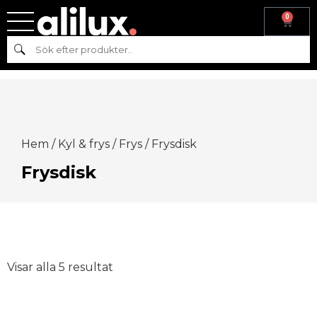
0
Sök
Hem
/
Kyl & frys
/
Frys
/ Frysdisk
Frysdisk
Visar alla 5 resultat