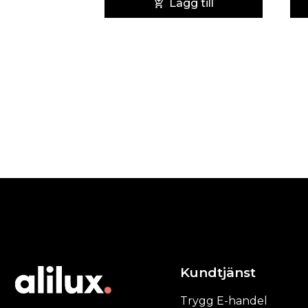
Lägg till
Kundtjänst
Trygg E-handel