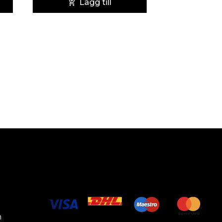
Lägg till
m