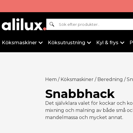
Sök
Köksmaskiner
Köksutrustning
Kyl & frys
P
Hem
/
Köksmaskiner
/
Beredning
/ S
Snabbhack
Det självklara valet för kockar och ko
mixning och malning av både små och s
mandelmassa och mycket annat.