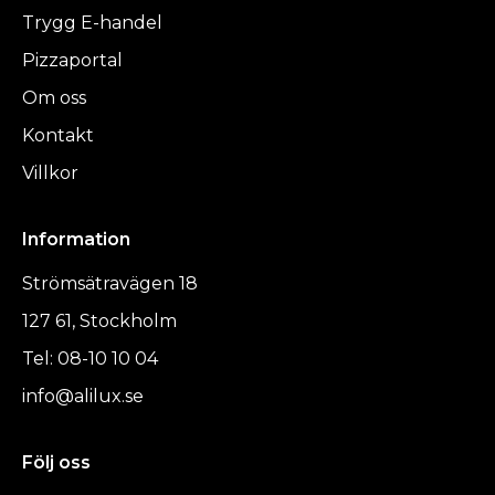
Trygg E-handel
Pizzaportal
Om oss
Kontakt
Villkor
Information
Strömsätravägen 18
127 61, Stockholm
Tel: 08-10 10 04
info@alilux.se
Följ oss