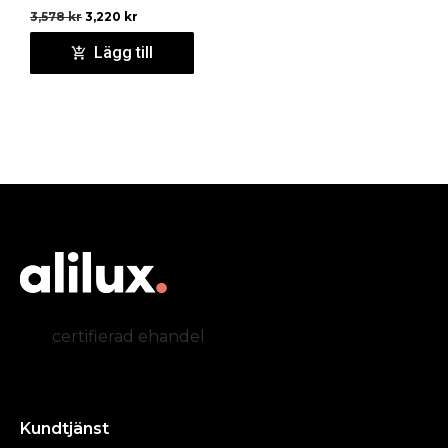
3,578
kr
3,220
kr
Lägg till
certifierad ehandel
Kundtjänst