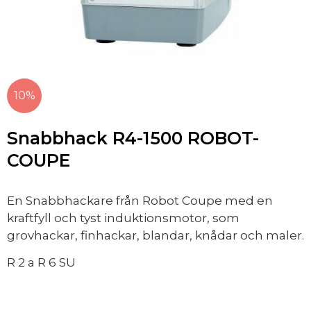
10%
Snabbhack R4-1500 ROBOT-
COUPE
En Snabbhackare från Robot Coupe med en
kraftfyll och tyst induktionsmotor, som
grovhackar, finhackar, blandar, knådar och maler.
R 2 a R 6 SU