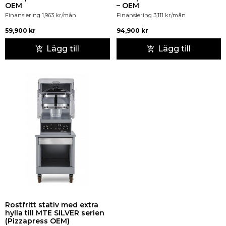
OEM
– OEM
Finansiering
1,963
kr
/mån
Finansiering
3,111
kr
/mån
59,900
kr
94,900
kr
Lägg till
Lägg till
Rostfritt stativ med extra
hylla till MTE SILVER serien
(Pizzapress OEM)