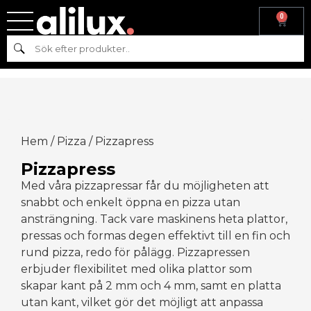
0
Sök
Hem
/
Pizza
/ Pizzapress
Pizzapress
Med våra pizzapressar får du möjligheten att
snabbt och enkelt öppna en pizza utan
ansträngning. Tack vare maskinens heta plattor,
pressas och formas degen effektivt till en fin och
rund pizza, redo för pålägg. Pizzapressen
erbjuder flexibilitet med olika plattor som
skapar kant på 2 mm och 4 mm, samt en platta
utan kant, vilket gör det möjligt att anpassa