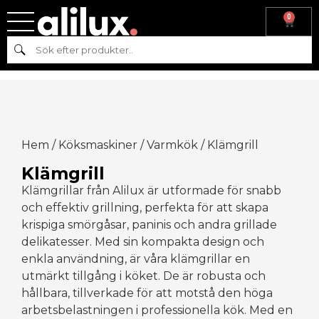
0
Sök
Hem
/
Köksmaskiner
/
Varmkök
/ Klämgrill
Klämgrill
Klämgrillar från Alilux är utformade för snabb
och effektiv grillning, perfekta för att skapa
krispiga smörgåsar, paninis och andra grillade
delikatesser. Med sin kompakta design och
enkla användning, är våra klämgrillar en
utmärkt tillgång i köket. De är robusta och
hållbara, tillverkade för att motstå den höga
arbetsbelastningen i professionella kök. Med en