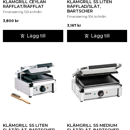
KLÄMGRILL CEYLAN
KLÄMGRILL SS LITEN
RÄFFLAT/RÄFFLAT
RÄFFLAD/SLÄT,
BARTSCHER
Finansiering
125
kr
/mån
Finansiering
104
kr
/mån
3,800
kr
3,167
kr
Lägg till
Lägg till
KLÄMGRILL SS LITEN
KLÄMGRILL SS MEDIUM