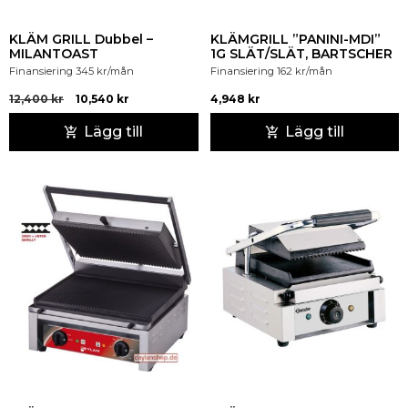
KLÄM GRILL Dubbel –
KLÄMGRILL ”PANINI-MDI”
MILANTOAST
1G SLÄT/SLÄT, BARTSCHER
Finansiering
345
kr
/mån
Finansiering
162
kr
/mån
12,400
kr
10,540
kr
4,948
kr
Lägg till
Lägg till