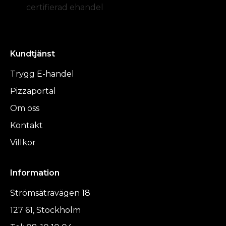
certifierad ehandel
Kundtjänst
Trygg E-handel
Pizzaportal
Om oss
Kontakt
Villkor
Information
Strömsätravägen 18
127 61, Stockholm