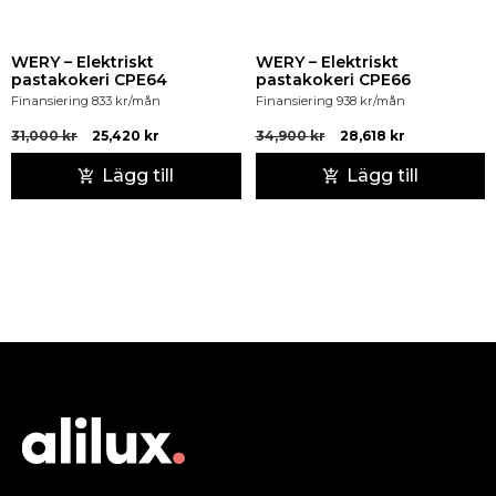
WERY – Elektriskt
WERY – Elektriskt
pastakokeri CPE64
pastakokeri CPE66
Finansiering
833
kr
/mån
Finansiering
938
kr
/mån
31,000
kr
25,420
kr
34,900
kr
28,618
kr
Lägg till
Lägg till