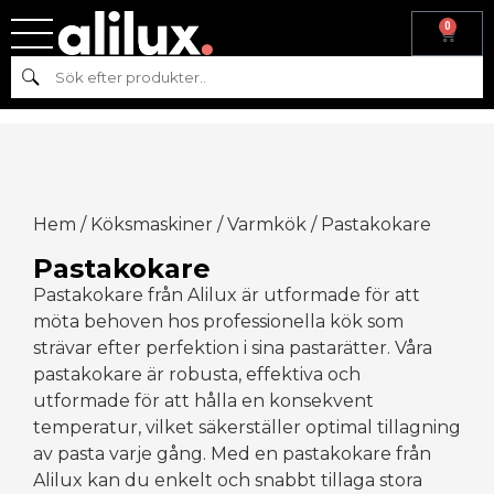
0
Sök
Hem
/
Köksmaskiner
/
Varmkök
/ Pastakokare
Pastakokare
Pastakokare från Alilux är utformade för att
möta behoven hos professionella kök som
strävar efter perfektion i sina pastarätter. Våra
pastakokare är robusta, effektiva och
utformade för att hålla en konsekvent
temperatur, vilket säkerställer optimal tillagning
av pasta varje gång. Med en pastakokare från
Alilux kan du enkelt och snabbt tillaga stora