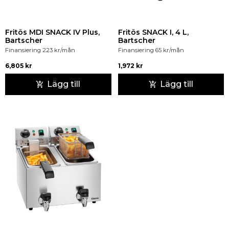
Fritös MDI SNACK IV Plus,
Fritös SNACK I, 4 L,
Bartscher
Bartscher
Finansiering
223
kr
/mån
Finansiering
65
kr
/mån
6,805
kr
1,972
kr
Lägg till
Lägg till