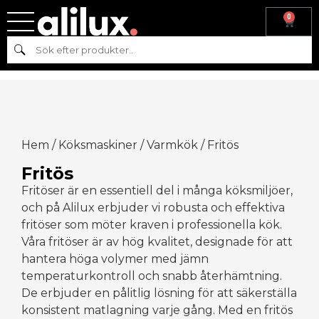
0
Sök
Hem
/
Köksmaskiner
/
Varmkök
/ Fritös
Fritös
Fritöser är en essentiell del i många köksmiljöer,
och på Alilux erbjuder vi robusta och effektiva
fritöser som möter kraven i professionella kök.
Våra fritöser är av hög kvalitet, designade för att
hantera höga volymer med jämn
temperaturkontroll och snabb återhämtning.
De erbjuder en pålitlig lösning för att säkerställa
konsistent matlagning varje gång. Med en fritös