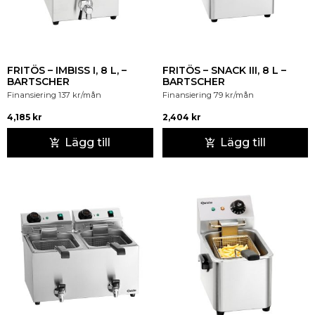
FRITÖS – IMBISS I, 8 L, –
FRITÖS – SNACK III, 8 L –
BARTSCHER
BARTSCHER
Finansiering
137
kr
/mån
Finansiering
79
kr
/mån
4,185
kr
2,404
kr
Lägg till
Lägg till