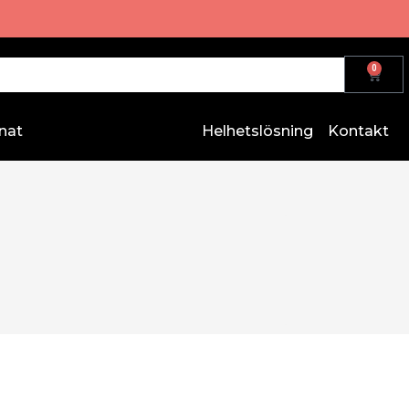
0
nat
Helhetslösning
Kontakt