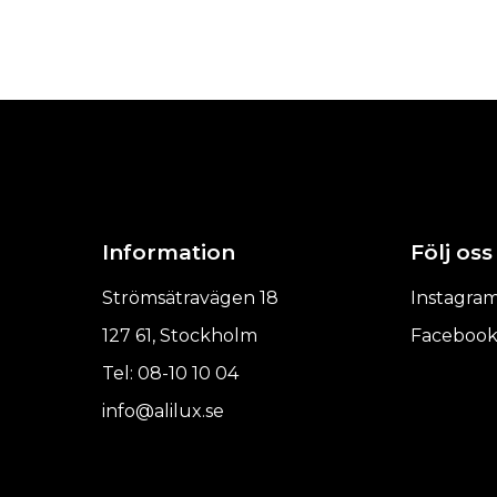
Information
Följ oss
Strömsätravägen 18
Instagra
127 61, Stockholm
Faceboo
Tel: 08-10 10 04
info@alilux.se