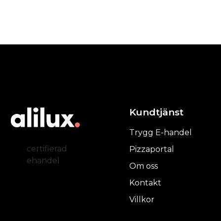
Kundtjänst
Trygg E-handel
certifierad
Pizzaportal
ehandel
Om oss
Kontakt
Villkor