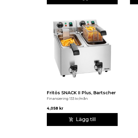
Fritös SNACK II Plus, Bartscher
Finansiering
133
kr
/mån
4,058
kr
Lägg till