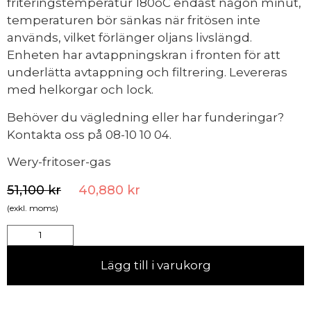
friteringstemperatur 180oC endast någon minut,
temperaturen bör sänkas när fritösen inte
används, vilket förlänger oljans livslängd.
Enheten har avtappningskran i fronten för att
underlätta avtappning och filtrering. Levereras
med helkorgar och lock.
Behöver du vägledning eller har funderingar?
Kontakta oss på 08-10 10 04.
Wery-fritoser-gas
51,100
kr
40,880
kr
(exkl. moms)
Lägg till i varukorg