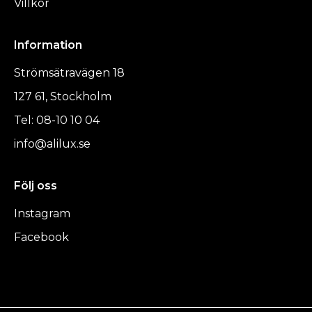
Villkor
Information
Strömsätravägen 18
127 61, Stockholm
Tel: 08-10 10 04
info@alilux.se
Följ oss
Instagram
Facebook