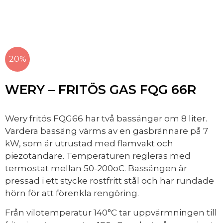
20%
WERY – FRITÖS GAS FQG 66R
Wery fritös FQG66 har två bassänger om 8 liter.
Vardera bassäng värms av en gasbrännare på 7
kW, som är utrustad med flamvakt och
piezotändare. Temperaturen regleras med
termostat mellan 50-200oC. Bassängen är
pressad i ett stycke rostfritt stål och har rundade
hörn för att förenkla rengöring.
Från vilotemperatur 140°C tar uppvärmningen till