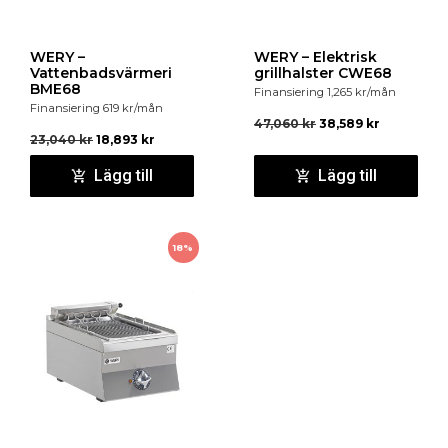
WERY –
WERY – Elektrisk
Vattenbadsvärmeri
grillhalster CWE68
BME68
Finansiering
1,265
kr
/mån
Finansiering
619
kr
/mån
47,060
kr
38,589
kr
23,040
kr
18,893
kr
Lägg till
Lägg till
18%