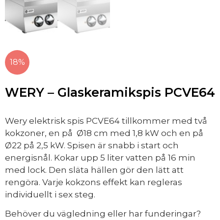
18%
WERY – Glaskeramikspis PCVE64
Wery elektrisk spis PCVE64 tillkommer med två
kokzoner, en på Ø18 cm med 1,8 kW och en på
Ø22 på 2,5 kW. Spisen är snabb i start och
energisnål. Kokar upp 5 liter vatten på 16 min
med lock. Den släta hällen gör den lätt att
rengöra. Varje kokzons effekt kan regleras
individuellt i sex steg.
Behöver du vägledning eller har funderingar?