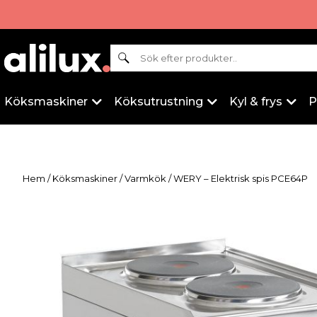
Sök
Köksmaskiner
Köksutrustning
Kyl & frys
P
Hem
/
Köksmaskiner
/
Varmkök
/ WERY – Elektrisk spis PCE64P