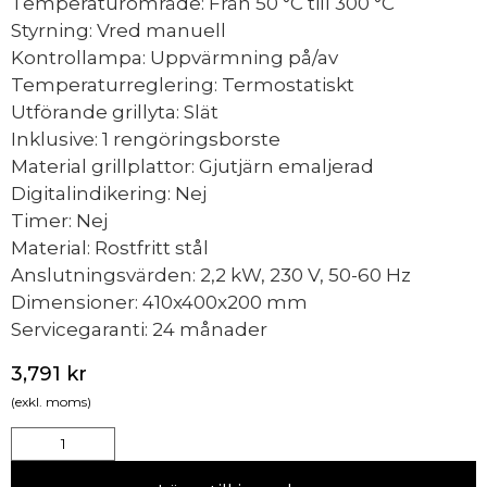
Temperaturområde: Från 50 °C till 300 °C
Styrning: Vred manuell
Kontrollampa: Uppvärmning på/av
Temperaturreglering: Termostatiskt
Utförande grillyta: Slät
Inklusive: 1 rengöringsborste
Material grillplattor: Gjutjärn emaljerad
Digitalindikering: Nej
Timer: Nej
Material: Rostfritt stål
Anslutningsvärden: 2,2 kW, 230 V, 50-60 Hz
Dimensioner: 410x400x200 mm
Servicegaranti: 24 månader
3,791
kr
(exkl. moms)