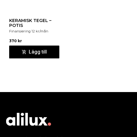
KERAMISK TEGEL –
POTIS
Finansiering
12
kr
/mån
370
kr
Lägg till