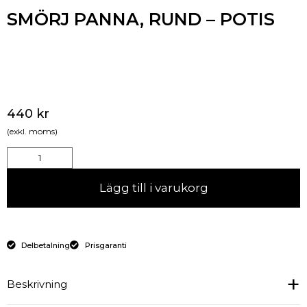
SMÖRJ PANNA, RUND – POTIS
440
kr
(exkl. moms)
Lägg till i varukorg
Delbetalning
Prisgaranti
Beskrivning