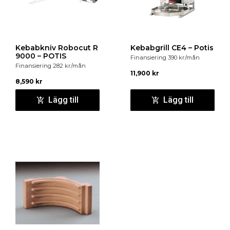
Kebabkniv Robocut R
Kebabgrill CE4 – Potis
9000 – POTIS
Finansiering
390
kr
/mån
Finansiering
282
kr
/mån
11,900
kr
8,590
kr
Lägg till
Lägg till