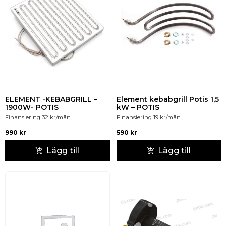
ELEMENT -KEBABGRILL –
Element kebabgrill Potis 1,5
1900W- POTIS
kW – POTIS
Finansiering
32
kr
/mån
Finansiering
19
kr
/mån
990
kr
590
kr
Lägg till
Lägg till