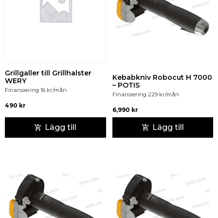
Grillgaller till Grillhalster
Kebabkniv Robocut H 7000
WERY
– POTIS
Finansiering
16
kr
/mån
Finansiering
229
kr
/mån
490
kr
6,990
kr
Lägg till
Lägg till