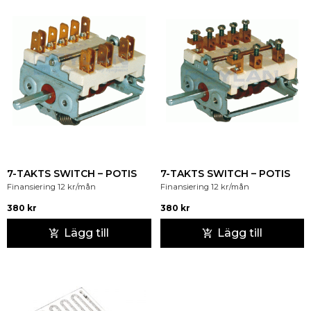
7-TAKTS SWITCH – POTIS
7-TAKTS SWITCH – POTIS
Finansiering
12
kr
/mån
Finansiering
12
kr
/mån
380
kr
380
kr
Lägg till
Lägg till