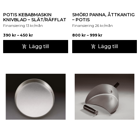
POTIS KEBABMASKIN
SMÖRJ PANNA, ÅTTKANTIG
KNIVBLAD – SLÄT/RÄFFLAT
– POTIS
Finansiering
13
kr
/mån
Finansiering
26
kr
/mån
390
kr
–
450
kr
800
kr
–
999
kr
Lägg till
Lägg till