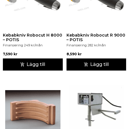
Kebabkniv Robocut H 8000
Kebabkniv Robocut R 9000
– POTIS
– POTIS
Finansiering
249
kr
/mån
Finansiering
282
kr
/mån
7,590
kr
8,590
kr
Lägg till
Lägg till