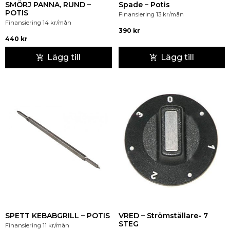
SMÖRJ PANNA, RUND –
Spade – Potis
POTIS
Finansiering
13
kr
/mån
Finansiering
14
kr
/mån
390
kr
440
kr
Lägg till
Lägg till
SPETT KEBABGRILL – POTIS
VRED – Strömställare- 7
STEG
Finansiering
11
kr
/mån