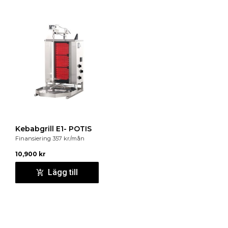
Kebabgrill E1- POTIS
Finansiering
357
kr
/mån
10,900
kr
Lägg till