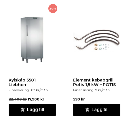
20%
Kylskåp 5501 –
Element kebabgrill
Liebherr
Potis 1,5 kW – POTIS
Finansiering
587
kr
/mån
Finansiering
19
kr
/mån
22,400
kr
17,900
kr
590
kr
Lägg till
Lägg till