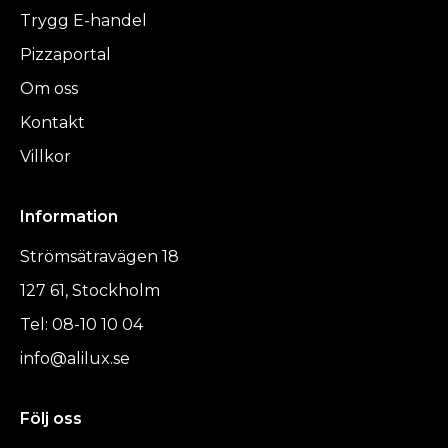
Trygg E-handel
Pizzaportal
Om oss
Kontakt
Villkor
Information
Strömsätravägen 18
127 61, Stockholm
Tel: 08-10 10 04
info@alilux.se
Följ oss