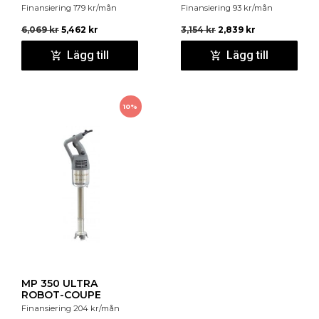
Finansiering
179
kr
/mån
Finansiering
93
kr
/mån
6,069
kr
5,462
kr
3,154
kr
2,839
kr
Lägg till
Lägg till
10%
MP 350 ULTRA
ROBOT-COUPE
Finansiering
204
kr
/mån