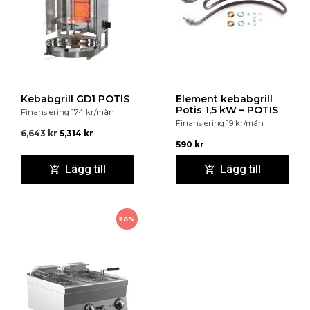
Kebabgrill GD1 POTIS
Element kebabgrill
Potis 1,5 kW – POTIS
Finansiering
174
kr
/mån
Finansiering
19
kr
/mån
6,643
kr
5,314
kr
590
kr
Lägg till
Lägg till
20%