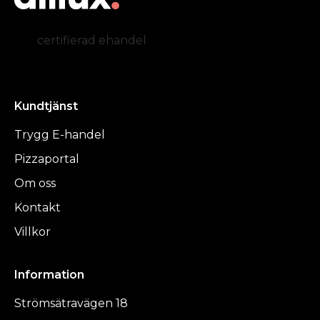
certifierad ehandel
Kundtjänst
Trygg E-handel
Pizzaportal
Om oss
Kontakt
Villkor
Information
Strömsätravägen 18