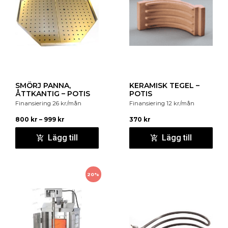
SMÖRJ PANNA,
KERAMISK TEGEL –
ÅTTKANTIG – POTIS
POTIS
Finansiering
26
kr
/mån
Finansiering
12
kr
/mån
800
kr
–
999
kr
370
kr
Lägg till
Lägg till
20%