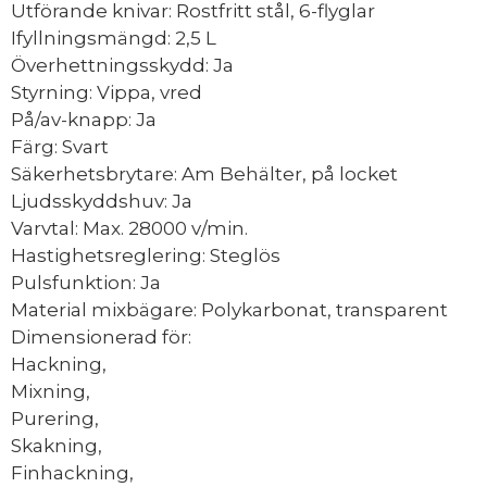
Utförande knivar: Rostfritt stål, 6-flyglar
Ifyllningsmängd: 2,5 L
Överhettningsskydd: Ja
Styrning: Vippa, vred
På/av-knapp: Ja
Färg: Svart
Säkerhetsbrytare: Am Behälter, på locket
Ljudsskyddshuv: Ja
Varvtal: Max. 28000 v/min.
Hastighetsreglering: Steglös
Pulsfunktion: Ja
Material mixbägare: Polykarbonat, transparent
Dimensionerad för:
Hackning,
Mixning,
Purering,
Skakning,
Finhackning,