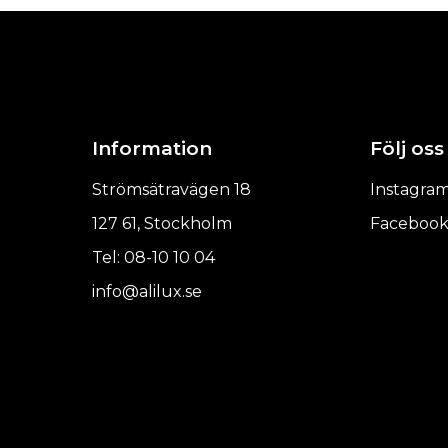
Information
Följ oss
Strömsätravägen 18
Instagra
127 61, Stockholm
Faceboo
Tel: 08-10 10 04
info@alilux.se