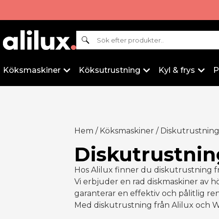
Sök
Köksmaskiner
Köksutrustning
Kyl & frys
P
Hem
/
Köksmaskiner
/ Diskutrustnin
Diskutrustnin
Hos Alilux finner du diskutrustning 
Vi erbjuder en rad diskmaskiner av hö
garanterar en effektiv och pålitlig r
Med diskutrustning från Alilux och W