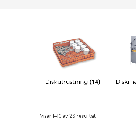
Diskutrustning
(14)
Diskm
Visar 1–16 av 23 resultat