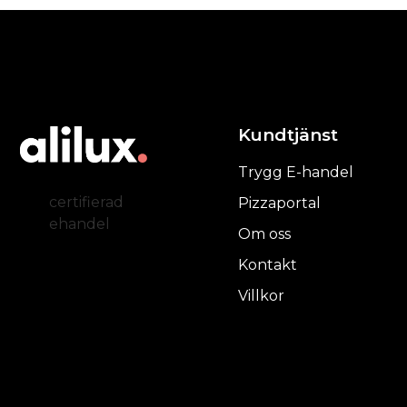
Kundtjänst
Trygg E-handel
certifierad
Pizzaportal
ehandel
Om oss
Kontakt
Villkor