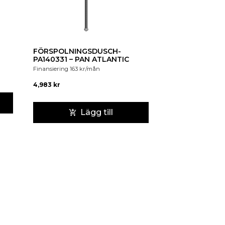
FÖRSPOLNINGSDUSCH-
PA140331 – PAN ATLANTIC
Finansiering
163
kr
/mån
4,983
kr
Lägg till