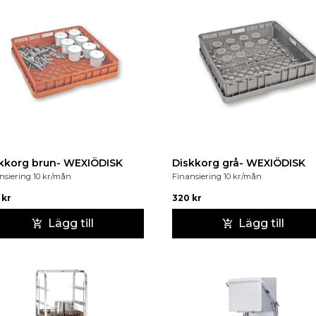
kkorg brun- WEXIÖDISK
Diskkorg grå- WEXIÖDISK
nsiering
10
kr
/mån
Finansiering
10
kr
/mån
0
kr
320
kr
Lägg till
Lägg till