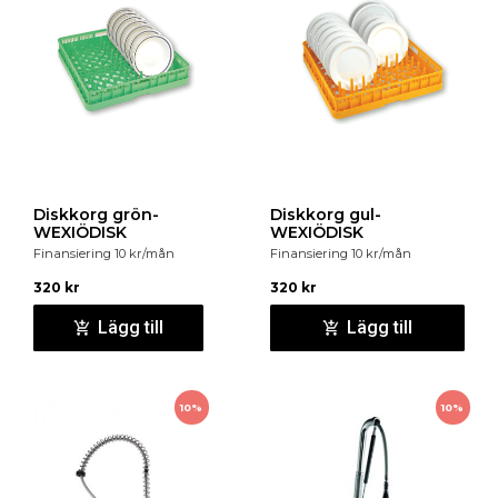
Diskkorg grön-
Diskkorg gul-
WEXIÖDISK
WEXIÖDISK
Finansiering
10
kr
/mån
Finansiering
10
kr
/mån
320
kr
320
kr
Lägg till
Lägg till
10%
10%