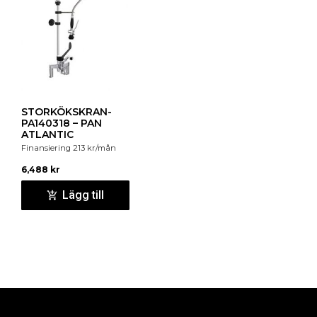
STORKÖKSKRAN-
PA140318 – PAN
ATLANTIC
Finansiering
213
kr
/mån
6,488
kr
Lägg till