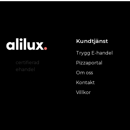
Kundtjänst
Trygg E-handel
certifierad
Pizzaportal
ehandel
Om oss
Kontakt
Villkor