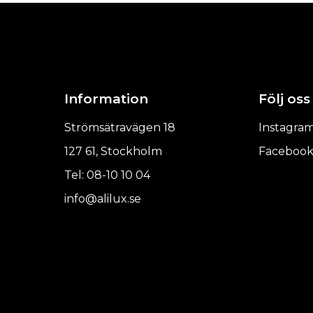
Information
Följ oss
Strömsätravägen 18
Instagra
127 61, Stockholm
Faceboo
Tel: 08-10 10 04
info@alilux.se