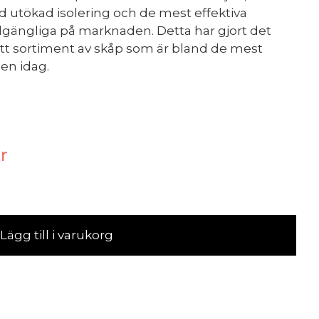
 utökad isolering och de mest effektiva
gängliga på marknaden. Detta har gjort det
ett sortiment av skåp som är bland de mest
den idag.
r
Lägg till i varukorg