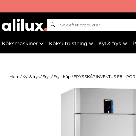
Sök
Köksmaskiner
Köksutrustning
Kyl & frys
P
Hem
/
Kyl & frys
/
Frys
/
Frysskåp
/ FRYSSKÅP INVENTUS F8 – PO