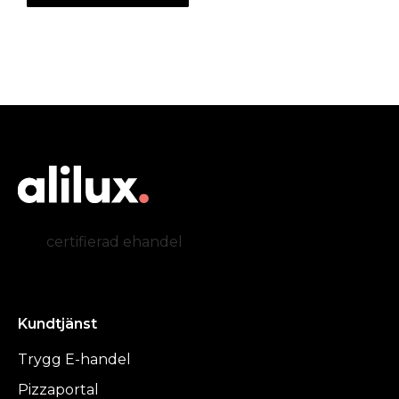
certifierad ehandel
Kundtjänst
Trygg E-handel
Pizzaportal