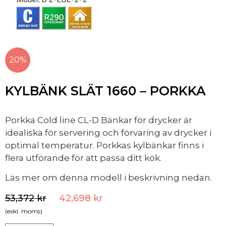
20%
KYLBÄNK SLÄT 1660 – PORKKA
Porkka Cold line CL-D Bänkar för drycker är
idealiska för servering och förvaring av drycker i
optimal temperatur. Porkkas kylbänkar finns i
flera utförande för att passa ditt kök.
Läs mer om denna modell i beskrivning nedan.
53,372
kr
42,698
kr
(exkl. moms)