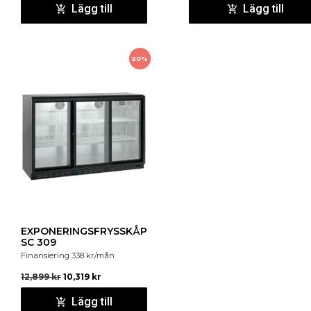
Lägg till
Lägg till
20%
EXPONERINGSFRYSSKÅP
SC 309
Finansiering
338
kr
/mån
12,899
kr
10,319
kr
Lägg till