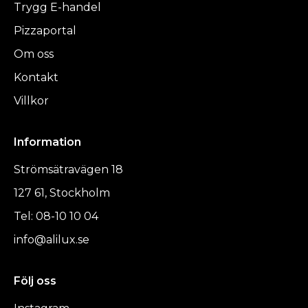
Trygg E-handel
Pizzaportal
Om oss
Kontakt
Villkor
Information
Strömsätravägen 18
127 61, Stockholm
Tel: 08-10 10 04
info@alilux.se
Följ oss