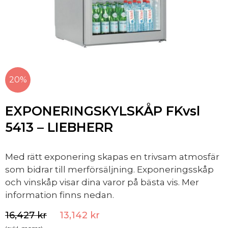
20%
EXPONERINGSKYLSKÅP FKvsl
5413 – LIEBHERR
Med rätt exponering skapas en trivsam atmosfär
som bidrar till merförsäljning. Exponeringsskåp
och vinskåp visar dina varor på bästa vis. Mer
information finns nedan.
16,427
kr
13,142
kr