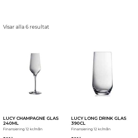
Visar alla 6 resultat
LUCY CHAMPAGNE GLAS
LUCY LONG DRINK GLAS
240ML
390CL
Finansiering
12
kr
/mån
Finansiering
12
kr
/mån