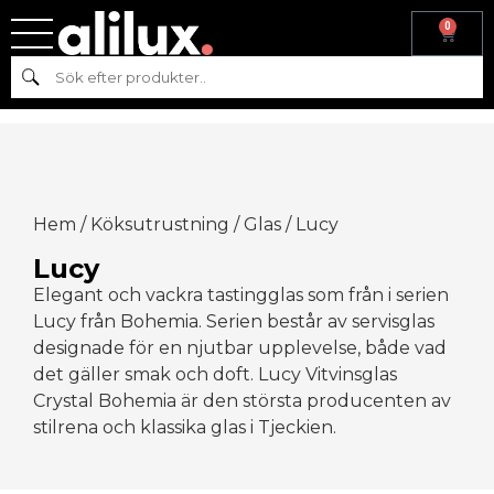
0
Sök
Hem
/
Köksutrustning
/
Glas
/ Lucy
Lucy
Elegant och vackra tastingglas som från i serien
Lucy från Bohemia. Serien består av servisglas
designade för en njutbar upplevelse, både vad
det gäller smak och doft. Lucy Vitvinsglas
Crystal Bohemia är den största producenten av
stilrena och klassika glas i Tjeckien.