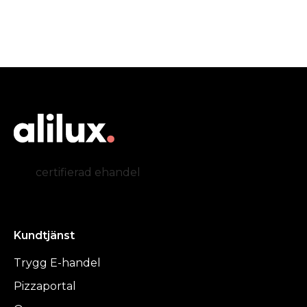
certifierad ehandel
Kundtjänst
Trygg E-handel
Pizzaportal