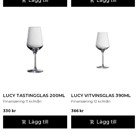
Lägg till
Lägg till
LUCY TASTINGGLAS 200ML
LUCY VITVINSGLAS 390ML
Finansiering
11
kr
/mån
Finansiering
12
kr
/mån
330
kr
366
kr
Lägg till
Lägg till