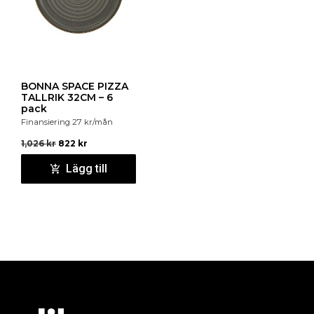
BONNA SPACE PIZZA
TALLRIK 32CM – 6
pack
Finansiering
27
kr
/mån
1,026
kr
822
kr
Lägg till