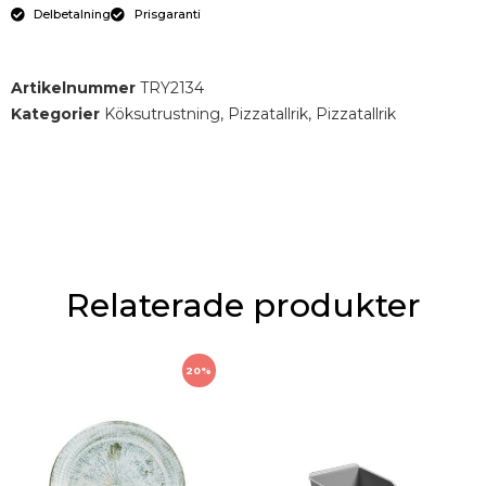
Delbetalning
Prisgaranti
Artikelnummer
TRY2134
Kategorier
Köksutrustning
,
Pizzatallrik
,
Pizzatallrik
Relaterade produkter
20%