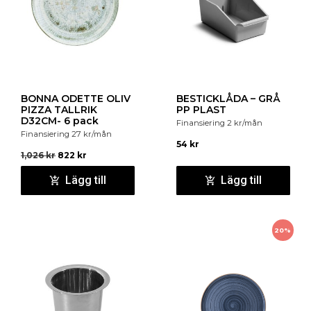
BONNA ODETTE OLIV
BESTICKLÅDA – GRÅ
PIZZA TALLRIK
PP PLAST
D32CM- 6 pack
Finansiering
2
kr
/mån
Finansiering
27
kr
/mån
54
kr
1,026
kr
822
kr
Lägg till
Lägg till
20%