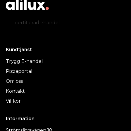
certifierad ehandel
Kundtjänst
Trygg E-handel
Pizzaportal
Om oss
Kontakt
Villkor
Information
Strömsätravägen 18