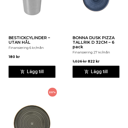
BESTICKCYLINDER –
BONNA DUSK PIZZA
UTAN HÅL
TALLRIK D 32CM – 6
pack
Finansiering
6
kr
/mån
Finansiering
27
kr
/mån
180
kr
1,026
kr
822
kr
Lägg till
Lägg till
20%