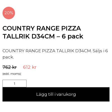
20%
COUNTRY RANGE PIZZA
TALLRIK D34CM – 6 pack
COUNTRY RANGE PIZZA TALLRIK D34CM. Säljs i 6
pack.
762
kr
612
kr
(exkl. moms)
Lägg till i varukorg