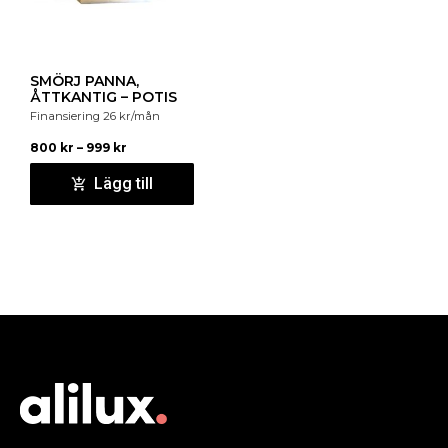
SMÖRJ PANNA,
ÅTTKANTIG – POTIS
Finansiering
26
kr
/mån
800
kr
–
999
kr
Lägg till