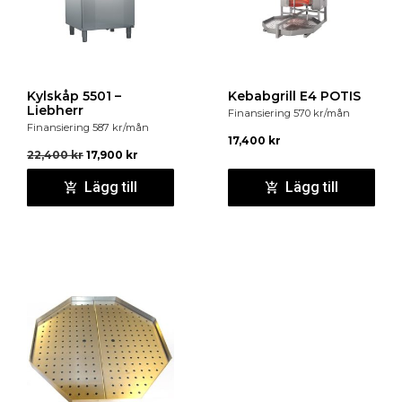
Kylskåp 5501 –
Kebabgrill E4 POTIS
Liebherr
Finansiering
570
kr
/mån
Finansiering
587
kr
/mån
17,400
kr
22,400
kr
17,900
kr
Lägg till
Lägg till