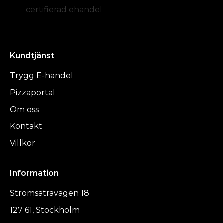
certifierad ehandel
Kundtjänst
Trygg E-handel
Pizzaportal
Om oss
Kontakt
Villkor
Information
Strömsätravägen 18
127 61, Stockholm