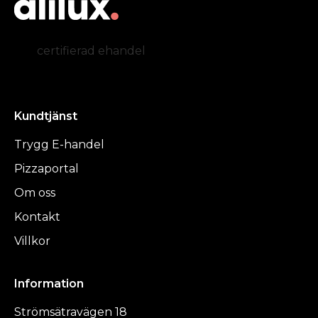
certifierad ehandel
Kundtjänst
Trygg E-handel
Pizzaportal
Om oss
Kontakt
Villkor
Information
Strömsätravägen 18