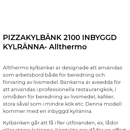
PIZZAKYLBÄNK 2100 INBYGGD
KYLRÄNNA- Allthermo
Allthermo kylbänkar är designade att användas
som arbetsbord både för beredning och
förvaring av livsmedel. Bänkarna är avsedda för
att användas i professionella restaurangkök, i
områden för beredning av livsmedel, kaféer,
stora såväl som i mindre kök etc. Denna modell
kommer med en inbyggd kylränna.
Kylbänken går att få i fler utföranden, ex, lådor
eller större kylränna. Kontakta oss då för en offert