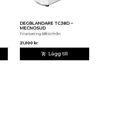
DEGBLANDARE TC38D –
MECNOSUD
Finansiering
688
kr
/mån
21,000
kr
Lägg till