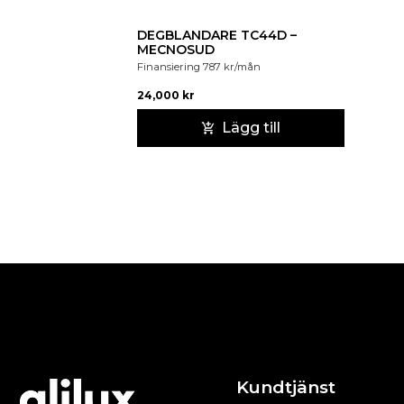
DEGBLANDARE TC44D –
MECNOSUD
Finansiering
787
kr
/mån
24,000
kr
Lägg till
Kundtjänst