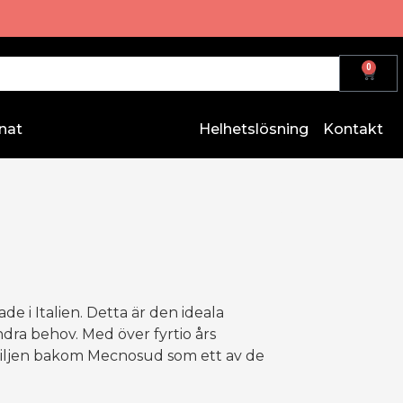
0
nat
Helhetslösning
Kontakt
e i Italien. Detta är den ideala
dra behov. Med över fyrtio års
amiljen bakom Mecnosud som ett av de