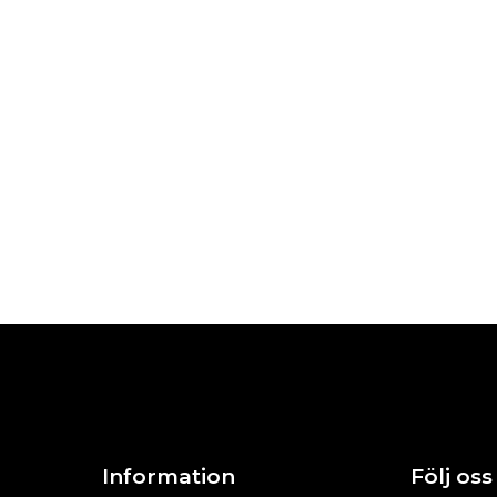
Information
Följ oss