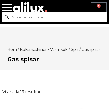
0
Sök
Hem
/
Köksmaskiner
/
Varmkök
/
Spis
/ Gas spisar
Gas spisar
Visar alla 13 resultat