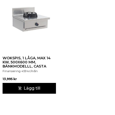
WOKSPIS, 1 LÅGA, MAX 14
KW, 500X600 MM,
BÄNKMODELLL, CASTA
Finansiering
459
kr
/mån
13,995
kr
Lägg till