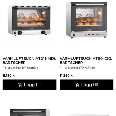
VARMLUFTSUGN AT211-MDI,
VARMLUFTSUGN AT90-DIG,
BARTSCHER
BARTSCHER
Finansiering
367
kr
/mån
Finansiering
370
kr
/mån
11,190
kr
11,290
kr
Lägg till
Lägg till