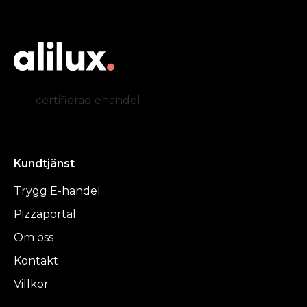
certifierad ehandel
Kundtjänst
Trygg E-handel
Pizzaportal
Om oss
Kontakt
Villkor