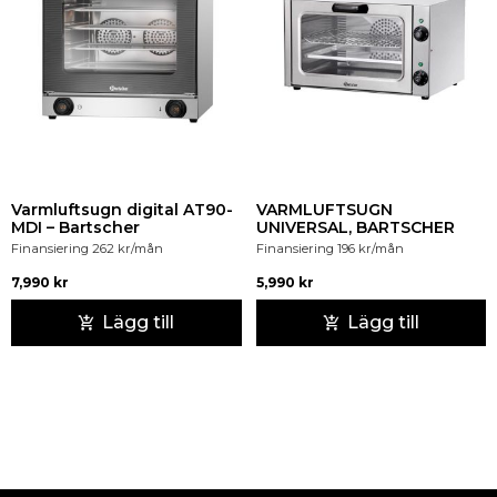
Varmluftsugn digital AT90-
VARMLUFTSUGN
MDI – Bartscher
UNIVERSAL, BARTSCHER
Finansiering
262
kr
/mån
Finansiering
196
kr
/mån
7,990
kr
5,990
kr
Lägg till
Lägg till