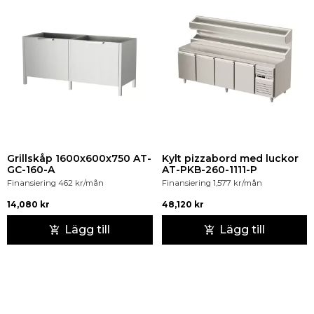
Grillskåp 1600x600x750 AT-
Kylt pizzabord med luckor
GC-160-A
AT-PKB-260-1111-P
Finansiering
462
kr
/mån
Finansiering
1,577
kr
/mån
14,080
kr
48,120
kr
Lägg till
Lägg till