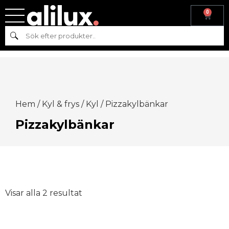
0
Sök
Hem
/
Kyl & frys
/
Kyl
/ Pizzakylbänkar
Pizzakylbänkar
Visar alla 2 resultat