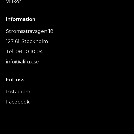
Villkor
Information
Strömsätravägen 18
127 61, Stockholm
Tel: 08-10 10 04
info@alilux.se
Följ oss
Instagram
Facebook