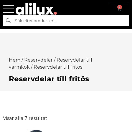
0
Sök
Hem
/
Reservdelar
/
Reservdelar till
varmkök
/ Reservdelar till fritös
Reservdelar till fritös
Visar alla 7 resultat