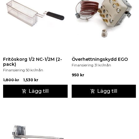
Fritöskorg 1/2 NC-1/2M (2-
Överhettningskydd EGO
pack)
Finansiering
31
kr
/mån
Finansiering
50
kr
/mån
950
kr
1,800
kr
1,530
kr
Lägg till
Lägg till