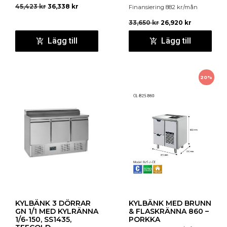
45,423
kr
36,338
kr
Finansiering
882
kr
/mån
33,650
kr
26,920
kr
Lägg till
Lägg till
20%
KYLBÄNK 3 DÖRRAR
KYLBÄNK MED BRUNN
GN 1/1 MED KYLRÄNNA
& FLASKRÄNNA 860 –
1/6-150, SS1435,
PORKKA