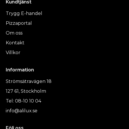
Kundtjänst
Trygg E-handel
Pizzaportal
Om oss
Kontakt
Villkor
Information
Strömsätravägen 18
127 61, Stockholm
Tel: 08-10 10 04
info@alilux.se
Följ oss