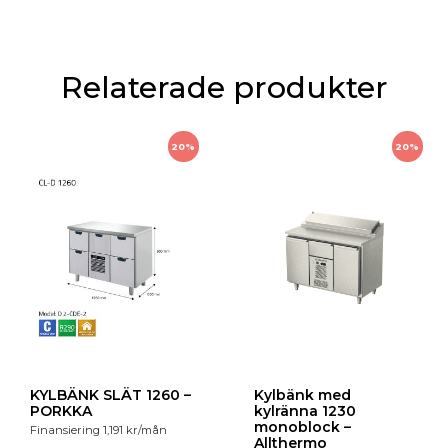
Relaterade produkter
20%
20%
KYLBÄNK SLÄT 1260 –
Kylbänk med
PORKKA
kylränna 1230
monoblock –
Finansiering
1,191
kr
/mån
Allthermo