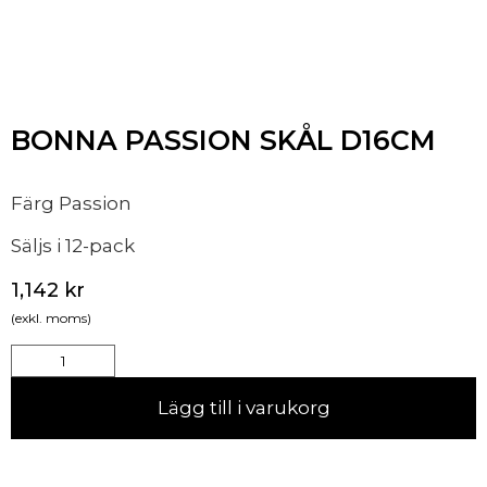
BONNA PASSION SKÅL D16CM
Färg Passion
Säljs i 12-pack
1,142
kr
(exkl. moms)
Lägg till i varukorg