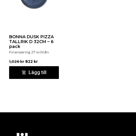
BONNA DUSK PIZZA
TALLRIK D 32CM – 6
pack
Finansiering
27
kr
/mån
1,026
kr
822
kr
Lägg till