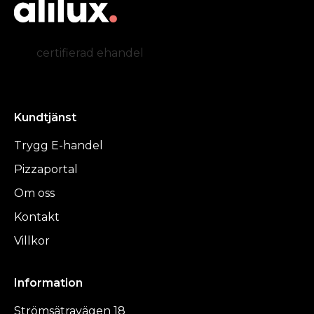
certifierad ehandel
Kundtjänst
Trygg E-handel
Pizzaportal
Om oss
Kontakt
Villkor
Information
Strömsätravägen 18