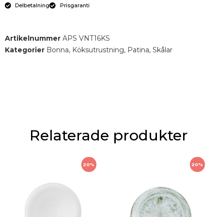
Delbetalning
Prisgaranti
Artikelnummer
APS VNT16KS
Kategorier
Bonna
,
Köksutrustning
,
Patina
,
Skålar
Relaterade produkter
20%
20%