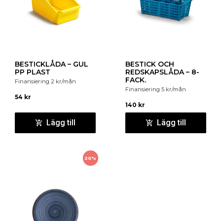
BESTICKLÅDA – GUL
BESTICK OCH
PP PLAST
REDSKAPSLÅDA – 8-
FACK.
Finansiering
2
kr
/mån
Finansiering
5
kr
/mån
54
kr
140
kr
Lägg till
Lägg till
20%